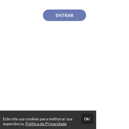
ENTRAR
Este site usa cookies para melhorar sua
Ok!
experiência.
Política de Privacidade