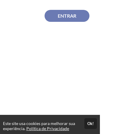
ENTRAR
Este site usa cookies para melhorar sua
Ok!
experiência.
Política de Privacidade